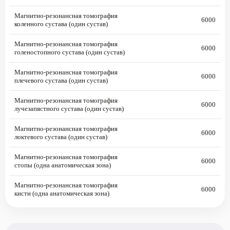
Магнитно-резонансная томография
6000
коленного сустава (один сустав)
Магнитно-резонансная томография
6000
голеностопного сустава (один сустав)
Магнитно-резонансная томография
6000
плечевого сустава (один сустав)
Магнитно-резонансная томография
6000
лучезапястного сустава (один сустав)
Магнитно-резонансная томография
6000
локтевого сустава (один сустав)
Магнитно-резонансная томография
6000
стопы (одна анатомическая зона)
Магнитно-резонансная томография
6000
кисти (одна анатомическая зона)