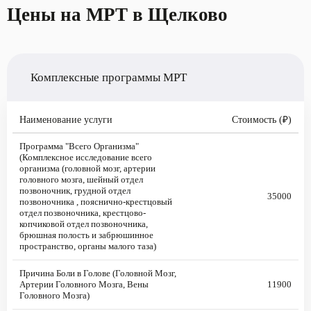
Цены на МРТ в Щелково
Комплексные программы МРТ
Наименование услуги
Стоимость (₽)
Программа "Всего Организма"
(Комплексное исследование всего
организма (головной мозг, артерии
головного мозга, шейный отдел
позвоночник, грудной отдел
35000
позвоночника , пояснично-крестцовый
отдел позвоночника, крестцово-
копчиковой отдел позвоночника,
брюшная полость и забрюшинное
пространство, органы малого таза)
Причина Боли в Голове (Головной Мозг,
Артерии Головного Мозга, Вены
11900
Головного Мозга)