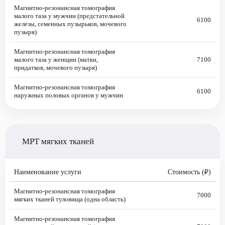
Магнитно-резонансная томография
малого таза у мужчин (предстательной
6100
железы, семенных пузырьков, мочевого
пузыря)
Магнитно-резонансная томография
малого таза у женщин (матки,
7100
придатков, мочевого пузыря)
Магнитно-резонансная томография
6100
наружных половых органов у мужчин
МРТ мягких тканей
Наименование услуги
Стоимость (₽)
Магнитно-резонансная томография
7000
мягких тканей туловища (одна область)
Магнитно-резонансная томография