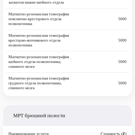
захватом нижне-шейного отдела
Магнитно-резонансная томография
пояснично-крестцового отдела
5000
позвоночника
Магнитно-резонансная томография
крестцово-копчикового отдела
5000
позвоночника
Магнитно-резонансная томография
шейного отдела позвоночника,
5000
спинного мозга
Магнитно-резонансная томография
грудного отдела позвоночника,
5000
спинного мозга
МРТ брюшной полости
Наименование услуги
Стоимость (₽)