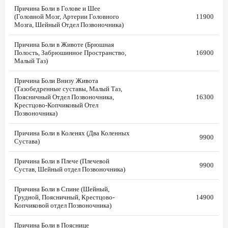
Причина Боли в Голове и Шее
(Головной Мозг, Артерии Головного
11900
Мозга, Шейный Отдел Позвоночника)
Причина Боли в Животе (Брюшная
Полость, Забрюшинное Пространство,
16900
Малый Таз)
Причина Боли Внизу Живота
(Тазобедренные суставы, Малый Таз,
Поясничный Отдел Позвоночника,
16300
Крестцово-Копчиковый Отел
Позвоночника)
Причина Боли в Коленях (Два Коленных
9900
Сустава)
Причина Боли в Плече (Плечевой
9900
Сустав, Шейный отдел Позвоночника)
Причина Боли в Спине (Шейный,
Грудной, Поясничный, Крестцово-
14900
Копчиковой отдел Позвоночника)
Причина Боли в Пояснице