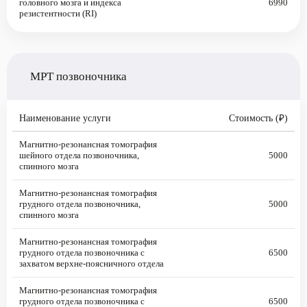
головного мозга и индекса
6990
резистентности (RI)
МРТ позвоночника
Наименование услуги
Стоимость (₽)
Магнитно-резонансная томография
шейного отдела позвоночника,
5000
спинного мозга
Магнитно-резонансная томография
грудного отдела позвоночника,
5000
спинного мозга
Магнитно-резонансная томография
грудного отдела позвоночника с
6500
захватом верхне-поясничного отдела
Магнитно-резонансная томография
грудного отдела позвоночника с
6500