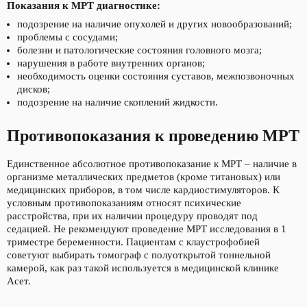
Показания к МРТ диагностике:
подозрение на наличие опухолей и других новообразований;
проблемы с сосудами;
болезни и патологические состояния головного мозга;
нарушения в работе внутренних органов;
необходимость оценки состояния суставов, межпозвоночных
дисков;
подозрение на наличие скоплений жидкости.
Противопоказания к проведению МРТ
Единственное абсолютное противопоказание к МРТ – наличие в
организме металлических предметов (кроме титановых) или
медицинских приборов, в том числе кардиостимуляторов. К
условным противопоказаниям относят психические
расстройства, при их наличии процедуру проводят под
седацией. Не рекомендуют проведение МРТ исследования в 1
триместре беременности. Пациентам с клаустрофобией
советуют выбирать томограф с полуоткрытой тоннельной
камерой, как раз такой используется в медицинской клинике
Асет.