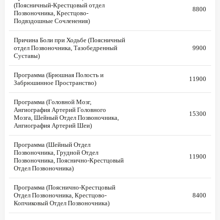
(Поясничный-Крестцовый отдел
8800
Позвоночника, Крестцово-
Подвздошные Сочленения)
Причина Боли при Ходьбе (Поясничный
отдел Позвоночника, Тазобедренный
9900
Суставы)
Программа (Брюшная Полость и
11900
Забрюшинное Пространство)
Программа (Головной Мозг,
Ангиография Артерий Головного
15300
Мозга, Шейный Отдел Позвоночника,
Ангиография Артерий Шеи)
Программа (Шейный Отдел
Позвоночника, Грудной Отдел
11900
Позвоночника, Пояснично-Крестцовый
Отдел Позвоночника)
Программа (Пояснично-Крестцовый
Отдел Позвоночника, Крестцово-
8400
Копчиковый Отдел Позвоночника)